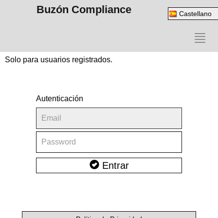
Buzón Compliance
Castellano
Acceso privado
Solo para usuarios registrados.
Autenticación
Email
Contraseña
Entrar